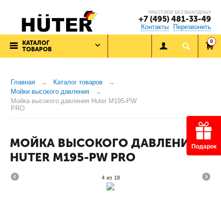
РАБОТАЕМ БЕЗ ВЫХОДНЫХ
+7 (495) 481-33-49
Контакты
Перезвонить
0
КАТАЛОГ
ТОВАРОВ
Главная
Каталог товаров
Мойки высокого давления
Мойка высокого давления Huter M195-PW
PRO
МОЙКА ВЫСОКОГО ДАВЛЕНИЯ
Подарок
HUTER M195-PW PRO
4
из
18