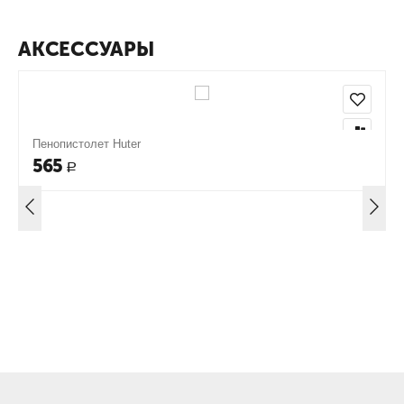
АКСЕССУАРЫ
Пенопистолет Huter
565
Р