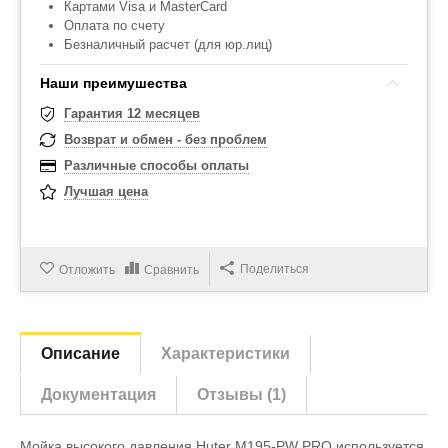
Картами Visa и MasterCard
Оплата по счету
Безналичный расчет (для юр.лиц)
Наши преимушества
Гарантия 12 месяцев
Возврат и обмен - без проблем
Различные способы оплаты
Лучшая цена
Поделиться
Отложить
Сравнить
Описание
Характеристики
Документация
Отзывы (1)
Мойка высокого давления Huter M195-PW PRO используется