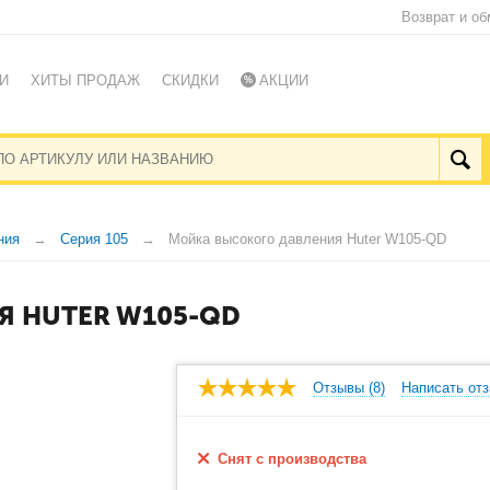
Возврат и об
И
ХИТЫ ПРОДАЖ
СКИДКИ
АКЦИИ
ния
Серия 105
Мойка высокого давления Huter W105-QD
 HUTER W105-QD
Отзывы (8)
Написать от
Снят с производства