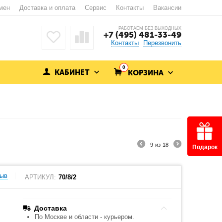
мен
Доставка и оплата
Сервис
Контакты
Вакансии
РАБОТАЕМ БЕЗ ВЫХОДНЫХ
+7 (495) 481-33-49
Контакты
Перезвонить
0
КАБИНЕТ
КОРЗИНА
9
из
18
Подарок
зыв
АРТИКУЛ:
70/8/2
Доставка
По Москве и области - курьером.