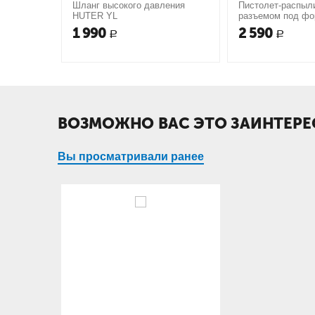
Шланг высокого давления
Пистолет-распыли
HUTER YL
разъемом под фо
1 990
2 590
Р
Р
ВОЗМОЖНО ВАС ЭТО ЗАИНТЕРЕ
Вы просматривали ранее