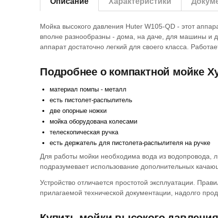
Описание
Характеристики
Докум
Мойка высокого давления Huter W105-QD - этот аппар
вполне разнообразны - дома, на даче, для машины и 
аппарат достаточно легкий для своего класса. Работае
Подробнее о компактной мойке Х
материал помпы - металл
есть пистолет-распылитель
две опорные ножки
мойка оборудована колесами
телескопическая ручка
есть держатель для пистолета-распылителя на ручке
Для работы мойки необходима вода из водопровода, лю
подразумевает использование дополнительных качающ
Устройство отличается простотой эксплуатации. Прав
прилагаемой технической документации, надолго прод
Купить мойки высокого давления