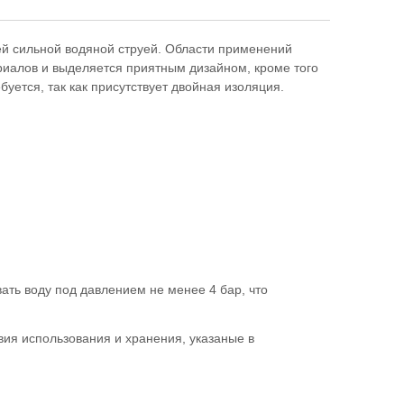
ей сильной водяной струей. Области применений
ериалов и выделяется приятным дизайном, кроме того
уется, так как присутствует двойная изоляция.
ать воду под давлением не менее 4 бар, что
ия использования и хранения, указаные в