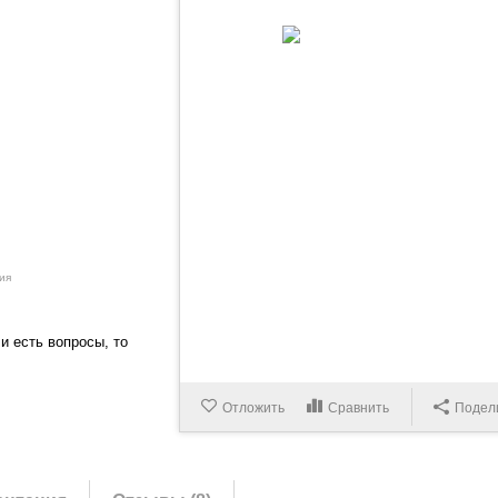
ия
и есть вопросы, то
Отложить
Сравнить
Подел