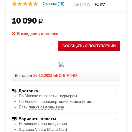
Отзывы (16)
АРТИКУЛ:
70/8/7
10 090
Р
В ожидании поставки
СООБЩИТЬ О ПОСТУПЛЕНИИ
Доставим
26.10.2023
БЕСПЛАТНО
Доставка
По Москве и области - курьером.
По России - транспортными компаниями.
Есть
пункт самовывоза
.
Варианты оплаты
Наличными при получении
Картами Visa и MasterCard