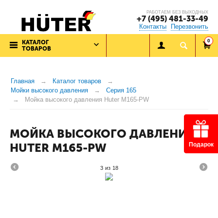
РАБОТАЕМ БЕЗ ВЫХОДНЫХ
+7 (495) 481-33-49
Контакты
Перезвонить
0
КАТАЛОГ
ТОВАРОВ
Главная
Каталог товаров
Мойки высокого давления
Серия 165
Мойка высокого давления Huter M165-PW
МОЙКА ВЫСОКОГО ДАВЛЕНИЯ
HUTER M165-PW
Подарок
3
из
18