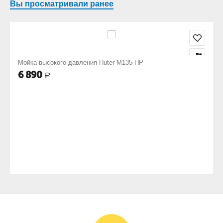
Вы просматривали ранее
Мойка высокого давления Huter M135-HP
6 890
Р