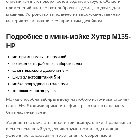
очистки грязных поверхностей водяной струей. Области
применений вполне разнообразны - дома, на даче, для
машины. Устройство выполнено из высококачественных
материалов и выделяется приятным дизайном.
Подробнее о мини-мойке Хутер M135-
HP
материал помпы - алюминий
возможность работы с забором воды
шланг высокого давления 5 м
шнур электропитания 5 м
мойка оборудована колесами
телескопическая ручка
Мойка способна забирать воду из любого источника стоячей
воды. Необходимо применять фильтр, так как в воде могут
быть частички грязи.
Устройство отличается простотой эксплуатации. Правильный
и своевременный уход за инструментом и надлежащие
условия использования и хранения, оговоренные в