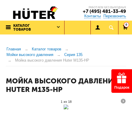
РАБОТАЕМ БЕЗ ВЫХОДНЫХ
+7 (495) 481-33-49
Контакты
Перезвонить
0
КАТАЛОГ
ТОВАРОВ
Главная
Каталог товаров
Мойки высокого давления
Серия 135
Мойка высокого давления Huter M135-HP
МОЙКА ВЫСОКОГО ДАВЛЕНИЯ
HUTER M135-HP
Подарок
1
из
18