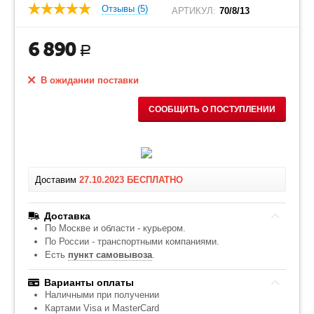
Отзывы (5)
АРТИКУЛ:
70/8/13
6 890
Р
В ожидании поставки
СООБЩИТЬ О ПОСТУПЛЕНИИ
Доставим
27.10.2023
БЕСПЛАТНО
Доставка
По Москве и области - курьером.
По России - транспортными компаниями.
Есть
пункт самовывоза
.
Варианты оплаты
Наличными при получении
Картами Visa и MasterCard