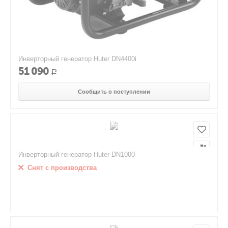
Инверторный генератор Huter DN4400i
51 090
Р
Сообщить о поступлении
Инверторный генератор Huter DN1000
Снят с производства