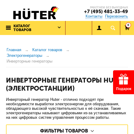
РАБОТАЕМ БЕЗ ВЫХОДНЫХ
+7 (495) 481-33-49
Контакты
Перезвонить
0
КАТАЛОГ
ТОВАРОВ
Главная
Каталог товаров
Электрогенераторы
Инверторные генераторы
ИНВЕРТОРНЫЕ ГЕНЕРАТОРЫ HUTER
(ЭЛЕКТРОСТАНЦИИ)
Подарок
Инверторный генератор Huter - отлично подходят при
необходимости выработки электроэнергии для оборудования,
обладающего высокой чувствительностью к её скачкам. Такие
электрогенераторы называют цифровыми из-за устанавливаемых
на них цифровых систем управления процессом работы.
ФИЛЬТРЫ ТОВАРОВ