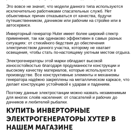
Это вовсе не значит, что модели данного типа используются
исключительно работниками спасательных служб. Нет
объективных причин отказываться от качества, будучи
путешественником, дачником или рабочим на стройке или в
автосервисе.
Инверторный генератор Huter имеет более широкий спектр
применения, так как одинаково эффективен в самых разных
ситуациях: от стихийного бедствия до обеспечения
электричеством дачного участка, которому не хватает
освещения, чтобы стать по-настоящему уютным местом отдыха.
Электрогенераторы этой марки обладают высокой
износостойкостью благодаря продуманности конструкции и
высокому качеству материалов, которые используются в
производстве. Все конструктивные элементы и механизмы
генератора надёжно закреплены на металлическом каркасе, что
делает конструкцию устойчивой к ударам и падениям.
Поэтому данные электростанции можно назвать незаменимым
для многих слоёв населения: от спасателей и рабочих до
дачников и любителей рыбалки.
КУПИТЬ ИНВЕРТОРНЫЕ
ЭЛЕКТРОГЕНЕРАТОРЫ ХУТЕР В
НАШЕМ МАГАЗИНЕ