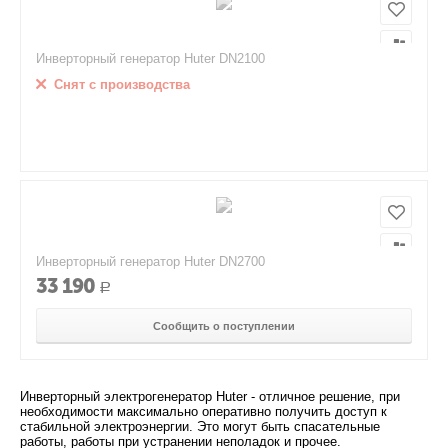
Инверторный генератор Huter DN2100
Снят с производства
Инверторный генератор Huter DN2700
33 190
Р
Сообщить о поступлении
Инверторный электрогенератор Huter - отличное решение, при
необходимости максимально оперативно получить доступ к
стабильной электроэнергии. Это могут быть спасательные
работы, работы при устранении неполадок и прочее.