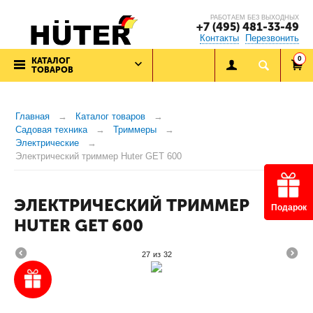
РАБОТАЕМ БЕЗ ВЫХОДНЫХ
+7 (495) 481-33-49
Контакты
Перезвонить
0
КАТАЛОГ
ТОВАРОВ
Главная
Каталог товаров
Садовая техника
Триммеры
Электрические
Электрический триммер Huter GET 600
ЭЛЕКТРИЧЕСКИЙ ТРИММЕР
Подарок
HUTER GET 600
27
из
32