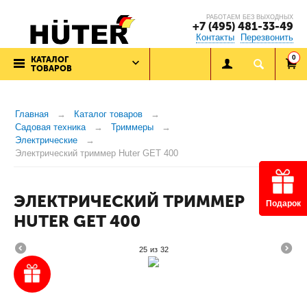
РАБОТАЕМ БЕЗ ВЫХОДНЫХ
+7 (495) 481-33-49
Контакты
Перезвонить
0
КАТАЛОГ
ТОВАРОВ
Главная
Каталог товаров
Садовая техника
Триммеры
Электрические
Электрический триммер Huter GET 400
ЭЛЕКТРИЧЕСКИЙ ТРИММЕР
Подарок
HUTER GET 400
25
из
32