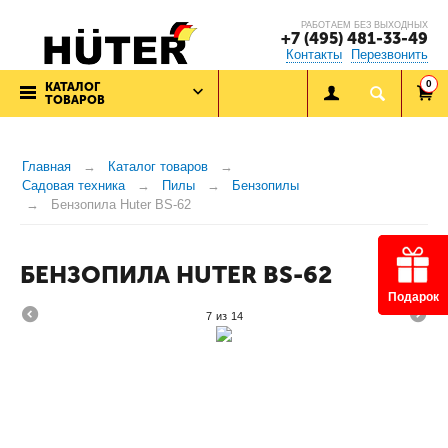
РАБОТАЕМ БЕЗ ВЫХОДНЫХ
+7 (495) 481-33-49
Контакты
Перезвонить
0
КАТАЛОГ
ТОВАРОВ
Главная
Каталог товаров
Садовая техника
Пилы
Бензопилы
Бензопила Huter BS-62
БЕНЗОПИЛА HUTER BS-62
Подарок
7
из
14