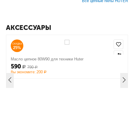
Все цепные пилы HUTER
АКСЕССУАРЫ
СКИДКА
25%
Масло цепное 80W90 для техники Huter
590
790
Р
Р
200
Вы экономите:
Р