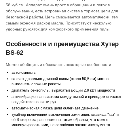
58 куб.см. Аппарат очень прост в обращении и легок в
обслуживании, есть встроенная система тормоза цепи для
безопасной работы. Цепь смазывается автоматически, тем
самым экономя расход масла. Присутствуют несколько
удобных рукояток для комфортного применения пилы.
Особенности и преимущества Хутер
BS-62
Можно обобщить и обозначить некоторые особенности:
автономность
за счет довольно длинной шины (около 50,5 см) можно
выполнять сложные работы
двигатель бензопилы, вырабатывающий 2,9 кВт мощности
антивибрационная система между шиной и приводом снижают
воздействие на кисти рук
автоматическая смазка цепи облегчает движение
тумблер включения/ выключения зажигания, клавиша "газ" и
её блокировка расположены таким образом, что можно
манипулировать ими, не ослабевая захват инструмента