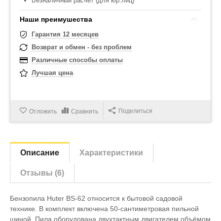
Безналичный расчет (для юр.лиц)
Наши преимушества
Гарантия 12 месяцев
Возврат и обмен - без проблем
Различные способы оплаты
Лучшая цена
Поделиться
Отложить
Сравнить
Описание
Характеристики
Отзывы (6)
Бензопила Huter BS-62 относится к бытовой садовой
технике. В комплект включена 50-сантиметровая пильной
шиной. Пила оборудована двухтактным двигателем объёмом