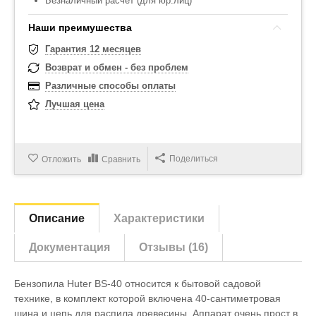
Безналичный расчет (для юр.лиц)
Наши преимушества
Гарантия 12 месяцев
Возврат и обмен - без проблем
Различные способы оплаты
Лучшая цена
Поделиться
Отложить
Сравнить
Описание
Характеристики
Документация
Отзывы (16)
Бензопила Huter BS-40 относится к бытовой садовой
технике, в комплект которой включена 40-сантиметровая
шина и цепь для распила древесины. Аппарат очень прост в