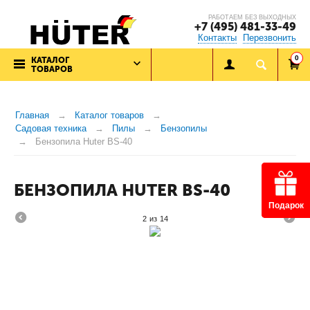
РАБОТАЕМ БЕЗ ВЫХОДНЫХ
+7 (495) 481-33-49
Контакты
Перезвонить
0
КАТАЛОГ
ТОВАРОВ
Главная
Каталог товаров
Садовая техника
Пилы
Бензопилы
Бензопила Huter BS-40
БЕНЗОПИЛА HUTER BS-40
Подарок
2
из
14